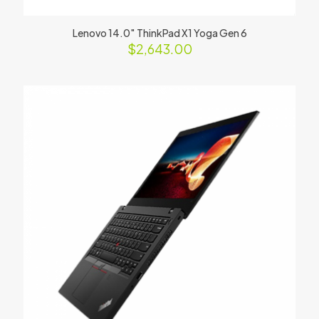
Lenovo 14.0″ ThinkPad X1 Yoga Gen 6
$
2,643.00