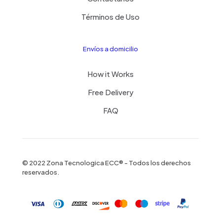
Términos de Uso
Envíos a domicilio
How it Works
Free Delivery
FAQ
© 2022 Zona Tecnologica ECC® - Todos los derechos
reservados.