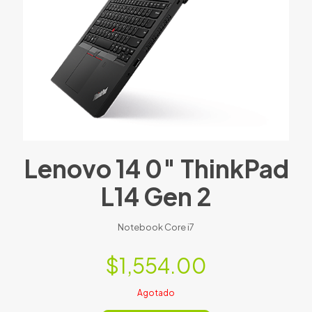
Lenovo 14 0″ ThinkPad
L14 Gen 2
Notebook Core i7
$
1,554.00
Agotado