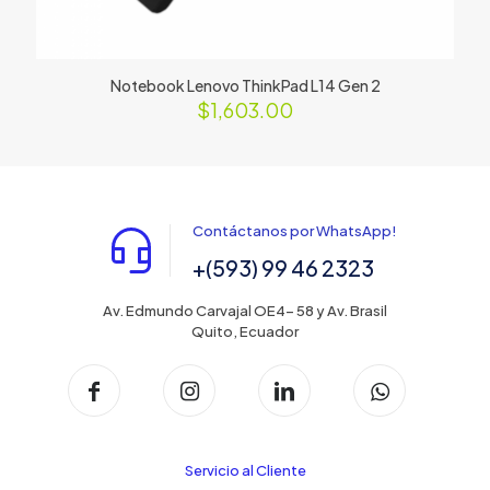
Notebook Lenovo ThinkPad L14 Gen 2
$
1,603.00
Contáctanos por WhatsApp!
+(593) 99 46 2323
Av. Edmundo Carvajal OE4- 58 y Av. Brasil
Quito, Ecuador
Servicio al Cliente