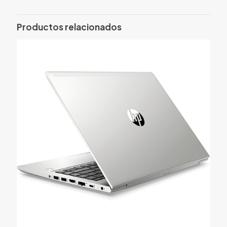
Solo los usuarios registrados que hayan comprado este
producto pueden hacer una valoración.
Productos relacionados