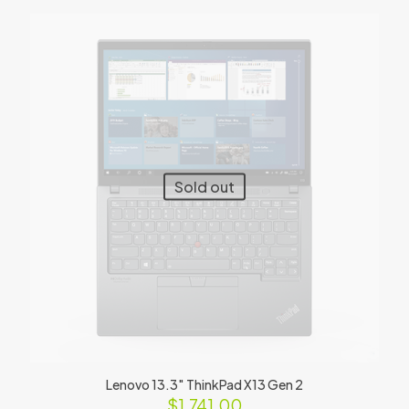
Sold out
Lenovo 13.3″ ThinkPad X13 Gen 2
$
1,741.00