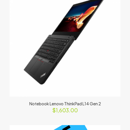
Notebook Lenovo ThinkPad L14 Gen 2
$
1,603.00