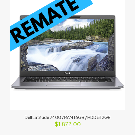
Dell Latitude 7400 / RAM 16GB / HDD 512GB
$
1,872.00