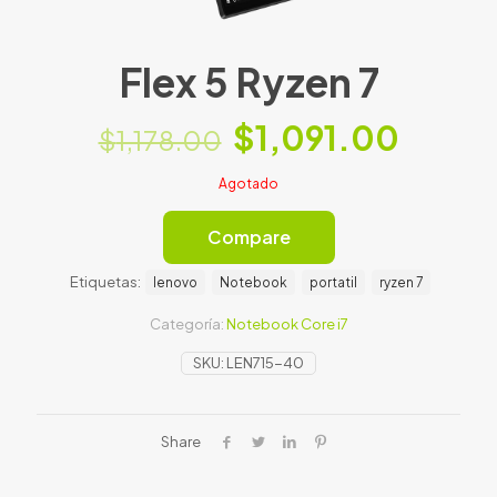
Flex 5 Ryzen 7
$
1,091.00
$
1,178.00
Agotado
Compare
Etiquetas:
lenovo
Notebook
portatil
ryzen 7
Categoría:
Notebook Core i7
SKU:
LEN715-40
Share