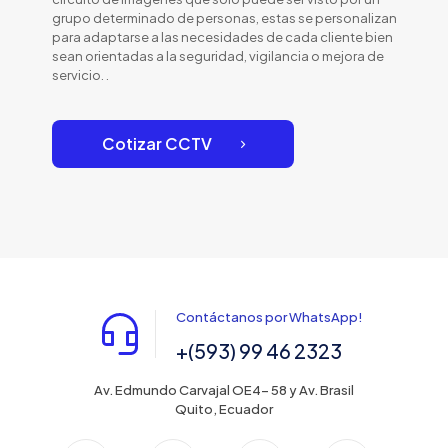
grupo determinado de personas, estas se personalizan
para adaptarse a las necesidades de cada cliente bien
sean orientadas a la seguridad, vigilancia o mejora de
servicio. .
Cotizar CCTV
Contáctanos por WhatsApp!
+(593) 99 46 2323
Av. Edmundo Carvajal OE4- 58 y Av. Brasil
Quito, Ecuador