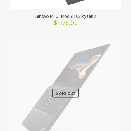
Lenovo 14.0″ Mod.81X2 Ryzen 7
$
1,178.00
Sold out