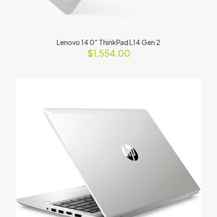
Lenovo 14 0″ ThinkPad L14 Gen 2
$
1,554.00