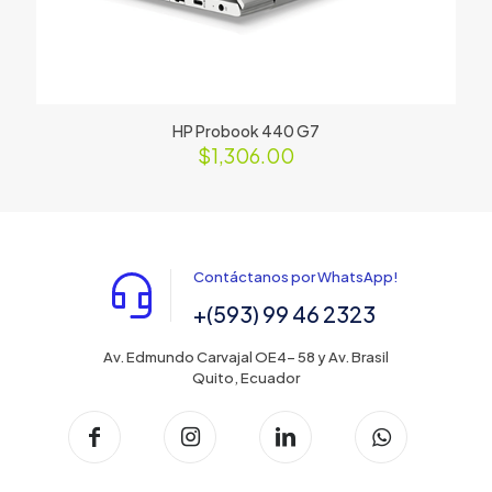
HP Probook 440 G7
$
1,306.00
Contáctanos por WhatsApp!
+(593) 99 46 2323
Av. Edmundo Carvajal OE4- 58 y Av. Brasil
Quito, Ecuador