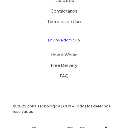
Nosotros
Contáctanos
Términos de Uso
Envíos a domicilio
How it Works
Free Delivery
FAQ
© 2022 Zona Tecnologica ECC® - Todos los derechos
reservados.