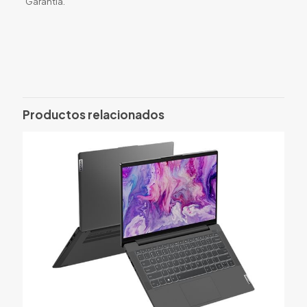
Garantía.
Valoraciones
No hay valoraciones aún.
Solo los usuarios registrados que hayan comprado este
producto pueden hacer una valoración.
Productos relacionados