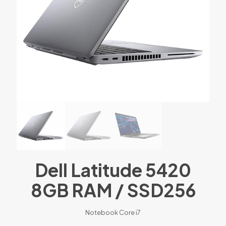
Dell Latitude 5420
8GB RAM / SSD256
Notebook Core i7