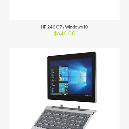
HP 240 G7 / Windows 10
$
646.00