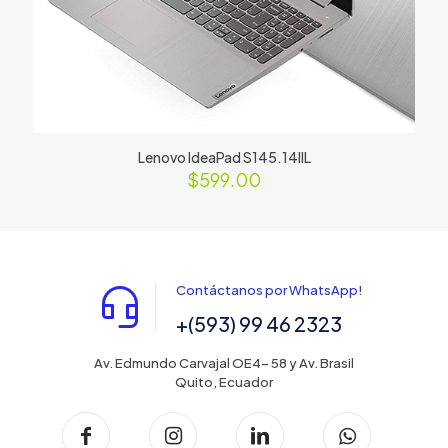
Lenovo IdeaPad S145.14IIL
$
599.00
Contáctanos por WhatsApp!
+(593) 99 46 2323
Av. Edmundo Carvajal OE4- 58 y Av. Brasil
Quito, Ecuador