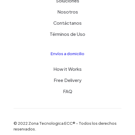
Soluciones
Nosotros
Contáctanos
Términos de Uso
Envíos a domicilio
How it Works
Free Delivery
FAQ
© 2022 Zona Tecnologica ECC® - Todos los derechos
reservados.