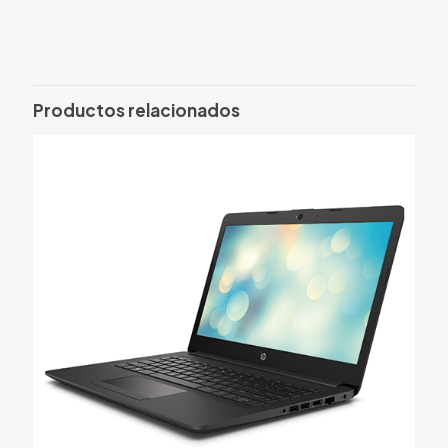
No hay valoraciones aún.
Solo los usuarios registrados que hayan comprado este
producto pueden hacer una valoración.
Productos relacionados