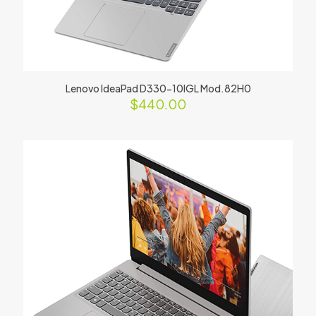
Lenovo IdeaPad D330-10IGL Mod.82H0
$
440.00