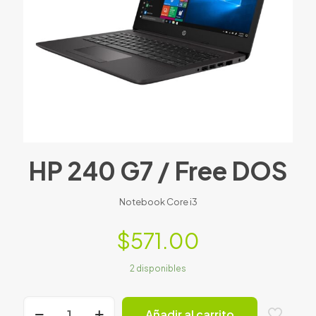
HP 240 G7 / Free DOS
Notebook Core i3
$
571.00
2 disponibles
HP
Añadir al carrito
240