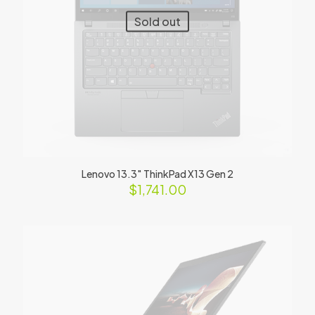
Sold out
Lenovo 13.3″ ThinkPad X13 Gen 2
$
1,741.00