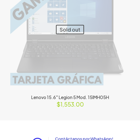
Sold out
Lenovo 15.6″ Legion 5 Mod. 15IMH05H
$
1,553.00
Contáctanos por WhatsApp!