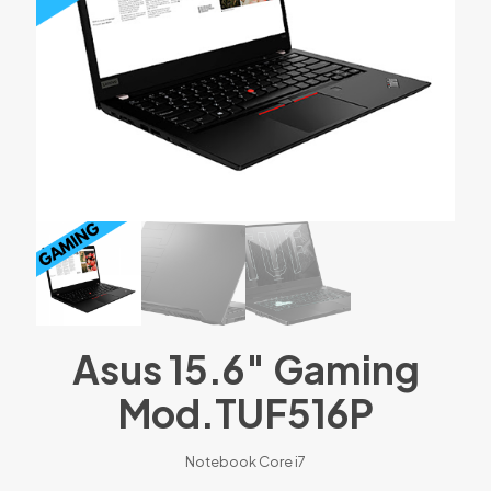
Asus 15.6″ Gaming
Mod.TUF516P
Notebook Core i7