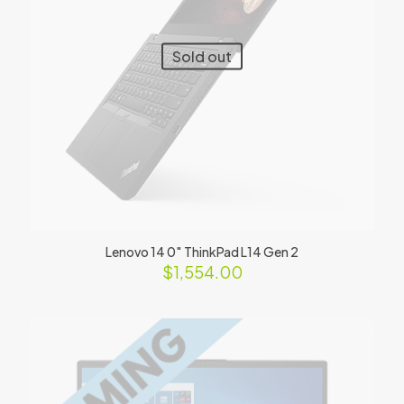
Sold out
Lenovo 14 0″ ThinkPad L14 Gen 2
$
1,554.00