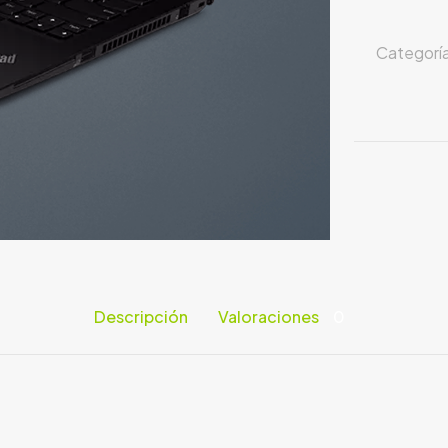
Categorí
Descripción
Valoraciones
0