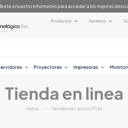
íbete a nuestro informativo para acceder a los mejores desc
Productos
Servicios
So
Servidores
Proyectores
Impresoras
Monitor
Tienda en linea
Home
Notebook Lenovo P14s