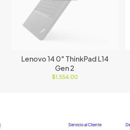
Lenovo 14 0″ ThinkPad L14
Gen 2
$
1,554.00
!
Servicio al Cliente
De