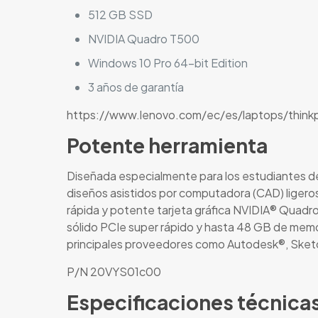
512 GB SSD
NVIDIA Quadro T500
Windows 10 Pro 64-bit Edition
3 años de garantía
https://www.lenovo.com/ec/es/laptops/thin
Potente herramienta
Diseñada especialmente para los estudiantes de 
diseños asistidos por computadora (CAD) ligero
rápida y potente tarjeta gráfica NVIDIA® Quadro
sólido PCIe super rápido y hasta 48 GB de memor
principales proveedores como Autodesk®, Sket
P/N 20VYS01c00
Especificaciones técnica