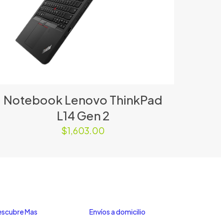
Notebook Lenovo ThinkPad
L14 Gen 2
$
1,603.00
scubre Mas
Envíos a domicilio