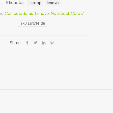
Etiquetas:
Laptop
lenovo
as:
Computadoras
,
Lenovo
,
Notebook Core i7
SKU:
LEN714-25
Share