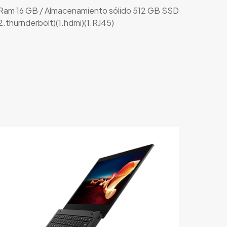
Ram 16 GB / Almacenamiento sólido 512 GB SSD
.thurnderbolt)(1.hdmi)(1.RJ45)
r una valoración.