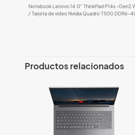
Notebook Lenovo 14.0″ ThinkPad P14s -Gen2 Wo
/ Tarjeta de video Nvidia Quadro T500 DDR6-4GB
No hay valoracio
Solo los usuario
Productos relacionados