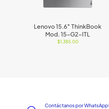
Lenovo 15.6″ ThinkBook
Mod. 15-G2-ITL
$
1,385.00
Contáctanos por WhatsApp