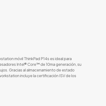
station móvil ThinkPad P14s es ideal para
ocesadores Intel® Core™ de 10ma generación, su
ibujos. Gracias al almacenamiento de estado
station incluye la certificación ISV de los