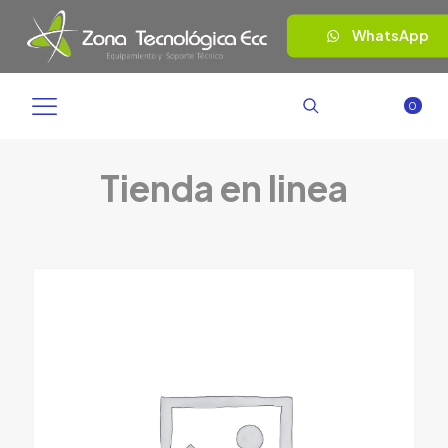
WhatsApp
0
Tienda en linea