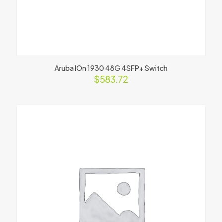
Aruba IOn 1930 48G 4SFP+ Switch
$
583.72