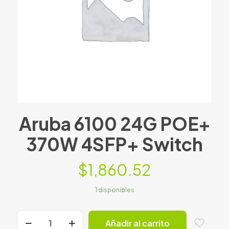
Aruba 6100 24G POE+
370W 4SFP+ Switch
$
1,860.52
1 disponibles
Aruba
Añadir al carrito
6100