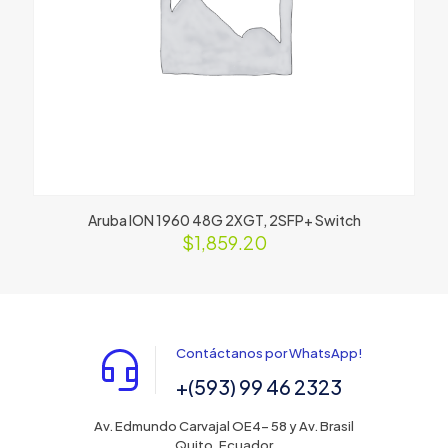
Aruba ION 1960 48G 2XGT, 2SFP+ Switch
$
1,859.20
Contáctanos por WhatsApp!
+(593) 99 46 2323
Av. Edmundo Carvajal OE4- 58 y Av. Brasil
Quito, Ecuador