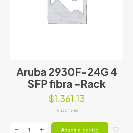
Aruba 2930F-24G 4
SFP fibra -Rack
$
1,361.13
1 disponibles
Aruba
Añadir al carrito
2930F-