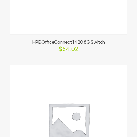
HPE OfficeConnect 1420 8G Switch
$
54.02