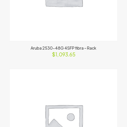
Aruba 2530-48G 4SFP fibra – Rack
$
1,093.65