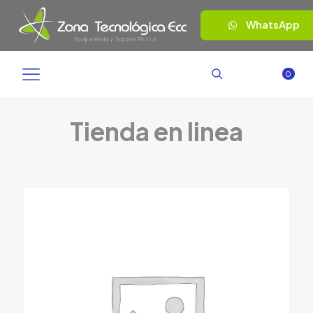
WhatsApp
0
Tienda en linea