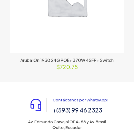
Aruba IOn 1930 24G POE+ 370W 4SFP+ Switch
$
720.75
Contáctanos por WhatsApp!
+(593) 99 46 2323
Av. Edmundo Carvajal OE4- 58 y Av. Brasil
Quito, Ecuador