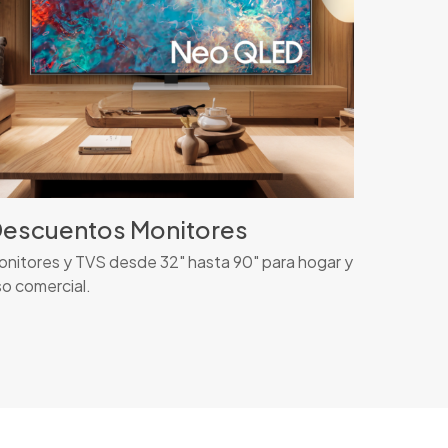
escuentos Monitores
nitores y TVS desde 32" hasta 90" para hogar y
o comercial.