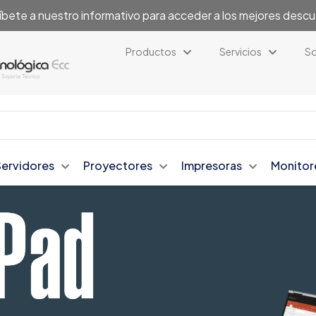
íbete a nuestro informativo para acceder a los mejores desc
Productos
Servicios
So
Servidores
Proyectores
Impresoras
Monitor
Tecnolog
Servidore