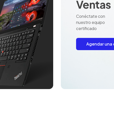
Ventas
Conéctate con
nuestro equipo
certificado
Agendar una 