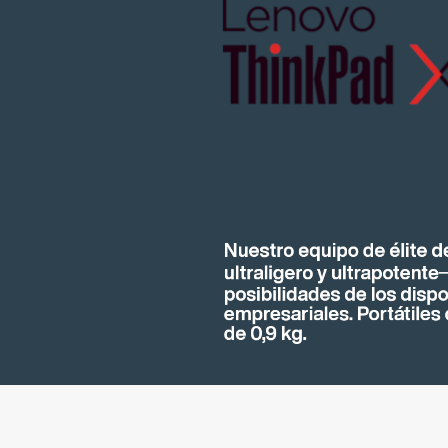
Dell Latitude
Las características esenciales y
la productividad
Comprar en línea