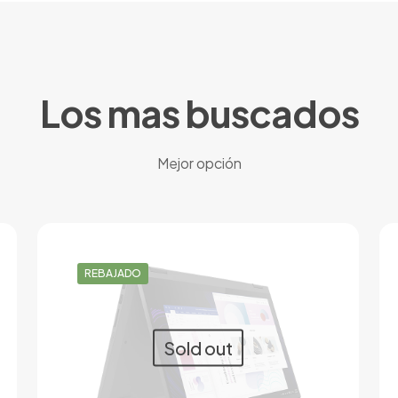
Los mas buscados
Mejor opción
REBAJADO
Sold out