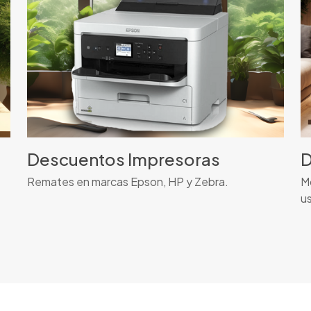
Descuentos Impresoras
D
Remates en marcas Epson, HP y Zebra.
Mo
us