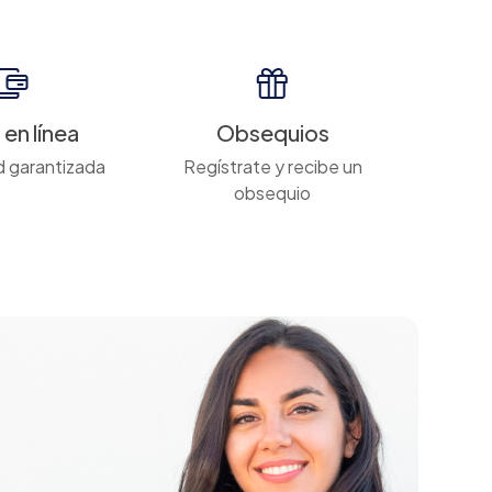
en línea
Obsequios
 garantizada
Regístrate y recibe un
obsequio