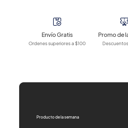
Envío Gratis
Promo de l
Ordenes superiores a $100
Descuentos
Producto de la semana