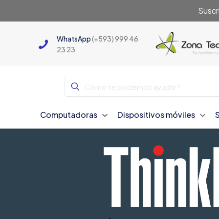
Suscr
WhatsApp
(+593) 999 46
23 23
Computadoras
Dispositivos móviles
Nuevo Producto