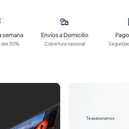
a semana
Envíos a Domicilio
Pago 
 del 30%
Cobertura nacional
Seguridad
Te asesoramos