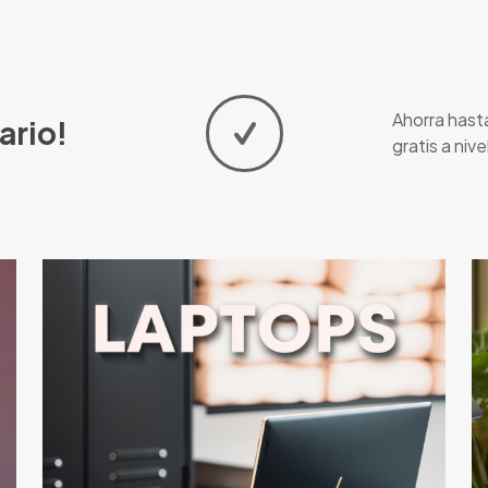
Ahorra hast
ario!
gratis a nive