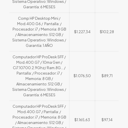
Sistema Operativo: Windows /
Garantía: 6 MESES
Comp HP Desktop Mini /
Mod.400.G6 / Pantalla: /
Procesador: i7 / Memoria: 8 GB
$1.227,34
$102,28
/ Almacenamiento: 512 GB /
Sistema Operativo: Windows /
Garantía: 1 AÑO
Computador HP ProDesk SFF /
Mod.400.G7 / 10ma Gen /
Ci7.10700.2.9Ghz/ Ram.8G... /
Pantalla: / Procesador: i7 /
$1.076,50
$89,71
Memoria: 8 GB /
Almacenamiento: 512 GB /
Sistema Operativo: Windows /
Garantía: 6 MESES
Computador HP ProDesk SFF /
Mod.400.G7 / Pantalla: /
Procesador: i7 / Memoria: 8 GB
$1.165,63
$97,14
/ Almacenamiento: 512 GB /
Sistema Operativo: Windows /