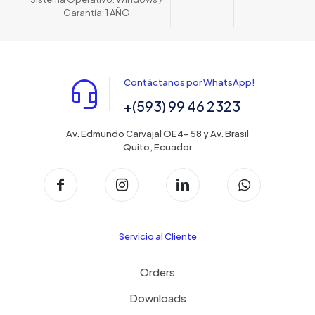
Garantía: 1 AÑO
Contáctanos por WhatsApp!
+(593) 99 46 2323
Av. Edmundo Carvajal OE4- 58 y Av. Brasil
Quito, Ecuador
Servicio al Cliente
Orders
Downloads