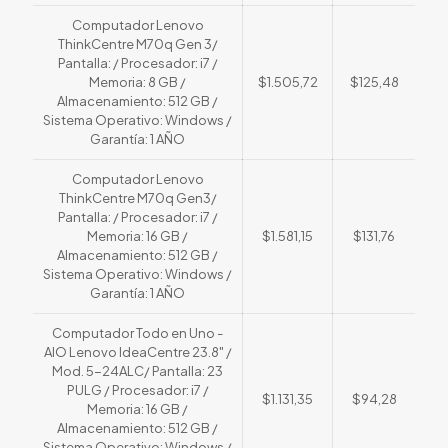
Computador Lenovo
ThinkCentre M70q Gen 3/
Pantalla: / Procesador: i7 /
Memoria: 8 GB /
$1.505,72
$125,48
Almacenamiento: 512 GB /
Sistema Operativo: Windows /
Garantía: 1 AÑO
Computador Lenovo
ThinkCentre M70q Gen3/
Pantalla: / Procesador: i7 /
Memoria: 16 GB /
$1.581,15
$131,76
Almacenamiento: 512 GB /
Sistema Operativo: Windows /
Garantía: 1 AÑO
Computador Todo en Uno -
AIO Lenovo IdeaCentre 23.8" /
Mod. 5-24ALC/ Pantalla: 23
PULG / Procesador: i7 /
$1.131,35
$94,28
Memoria: 16 GB /
Almacenamiento: 512 GB /
Sistema Operativo: Windows /