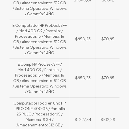
GB / Almacenamiento: 512 GB
/ Sistema Operativo: Windows
/ Garantía: 1 AÑO
E Computador HP ProDesk SFF
/ Mod.400.G9 / Pantalla: /
Procesador: i5 / Memoria: 16
$850,23
$70,85
GB / Almacenamiento: 512 GB
/ Sistema Operativo: Windows
/ Garantía: 1 AÑO
E Comp HP ProDesk SFF /
Mod.400.G9 / Pantalla: /
Procesador: i5 / Memoria: 16
$850,23
$70,85
GB / Almacenamiento: 512 GB
/ Sistema Operativo: Windows
/ Garantía: 1 AÑO
Computador Todo en Uno HP
- PRO ONE 400 G6 / Pantalla:
23 PULG / Procesador: i5 /
Memoria: 8 GB /
$1.227,34
$102,28
Almacenamiento: 512 GB /