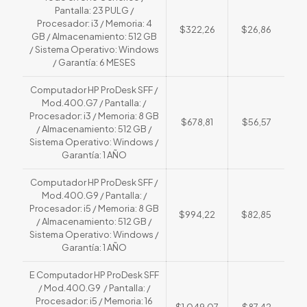
Pantalla: 23 PULG /
Procesador: i3 / Memoria: 4
$322,26
$26,86
GB / Almacenamiento: 512 GB
/ Sistema Operativo: Windows
/ Garantía: 6 MESES
Computador HP ProDesk SFF /
Mod.400.G7 / Pantalla: /
Procesador: i3 / Memoria: 8 GB
$678,81
$56,57
/ Almacenamiento: 512 GB /
Sistema Operativo: Windows /
Garantía: 1 AÑO
Computador HP ProDesk SFF /
Mod.400.G9 / Pantalla: /
Procesador: i5 / Memoria: 8 GB
$994,22
$82,85
/ Almacenamiento: 512 GB /
Sistema Operativo: Windows /
Garantía: 1 AÑO
E Computador HP ProDesk SFF
/ Mod.400.G9 / Pantalla: /
Procesador: i5 / Memoria: 16
$1.049,07
$87,42