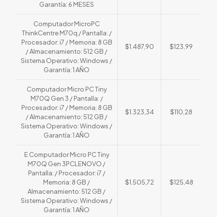
Garantía: 6 MESES
Computador MicroPC
ThinkCentre M70q / Pantalla: /
Procesador: i7 / Memoria: 8 GB
$1.487,90
$123,99
/ Almacenamiento: 512 GB /
Sistema Operativo: Windows /
Garantía: 1 AÑO
Computador Micro PC Tiny
M70Q Gen 3 / Pantalla: /
Procesador: i7 / Memoria: 8 GB
$1.323,34
$110,28
/ Almacenamiento: 512 GB /
Sistema Operativo: Windows /
Garantía: 1 AÑO
E Computador Micro PC Tiny
M70Q Gen 3PCLENOVO /
Pantalla: / Procesador: i7 /
Memoria: 8 GB /
$1.505,72
$125,48
Almacenamiento: 512 GB /
Sistema Operativo: Windows /
Garantía: 1 AÑO