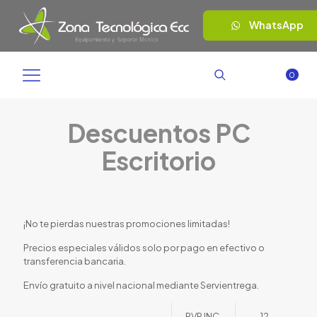
WhatsApp
0
Descuentos PC
Escritorio
¡No te pierdas nuestras promociones limitadas!
Precios especiales válidos solo por pago en efectivo o
transferencia bancaria.
Envío gratuito a nivel nacional mediante Servientrega.
PVP INC.
12