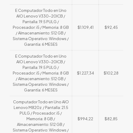
E Computador Todo en Uno
AIO Lenovo V330-20ICB /
Pantalla: 19.5 PULG /
Procesador: i5 / Memoria: 8 GB
$1.109,41
$92,45
/ Almacenamiento: 512 GB /
Sistema Operativo: Windows /
Garantía: 6 MESES
E Computador Todo en Uno
AIO Lenovo V330-20ICB /
Pantalla: 19.5 PULG /
Procesador: i5 / Memoria: 8 GB
$1.227,34
$102,28
/ Almacenamiento: 512 GB /
Sistema Operativo: Windows /
Garantía: 6 MESES
Computador Todo en Uno AIO
Lenovo M820z / Pantalla: 21.5
PULG / Procesador: i5 /
Memoria: 8 GB /
$994,22
$82,85
Almacenamiento: 512 GB /
Sistema Operativo: Windows /