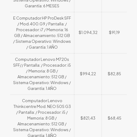
Garantía: 6 MESES
E Computador HP ProDesk SFF
/ Mod.400.G9 / Pantalla: /
Procesador: i7 / Memoria: 16
$1.094,32
$91,19
GB / Almacenamiento: 512 GB
/ Sistema Operativo: Windows
/ Garantía: 1 AÑO
Computador Lenovo M720s
SFF// Pantalla: / Procesador: i5
/ Memoria: 8 GB /
$994,22
$82,85
Almacenamiento: 512 GB /
Sistema Operativo: Windows /
Garantía: 1 AÑO
Computador Lenovo
Thinkcentre Mod. NEO 50S G3
/ Pantalla: / Procesador: i5 /
Memoria: 8 GB /
$821,43
$68,45
Almacenamiento: 512 GB /
Sistema Operativo: Windows /
Garantía: 1 AÑO