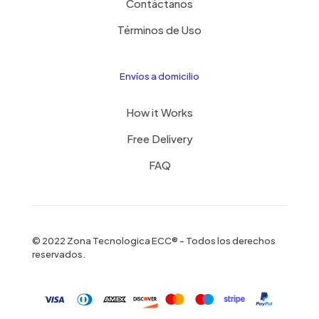
Contáctanos
Términos de Uso
Envíos a domicilio
How it Works
Free Delivery
FAQ
© 2022 Zona Tecnologica ECC® - Todos los derechos
reservados.