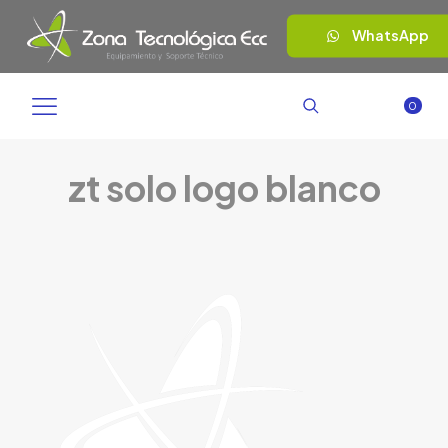
WhatsApp
0
zt solo logo blanco