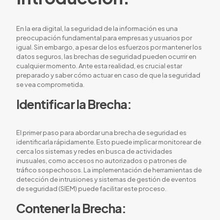
En la era digital, la seguridad de la información es una
preocupación fundamental para empresas y usuarios por
igual. Sin embargo, a pesar de los esfuerzos por mantener los
datos seguros, las brechas de seguridad pueden ocurrir en
cualquier momento. Ante esta realidad, es crucial estar
preparado y saber cómo actuar en caso de que la seguridad
se vea comprometida.
Identificar la Brecha:
El primer paso para abordar una brecha de seguridad es
identificarla rápidamente. Esto puede implicar monitorear de
cerca los sistemas y redes en busca de actividades
inusuales, como accesos no autorizados o patrones de
tráfico sospechosos. La implementación de herramientas de
detección de intrusiones y sistemas de gestión de eventos
de seguridad (SIEM) puede facilitar este proceso.
Contener la Brecha: