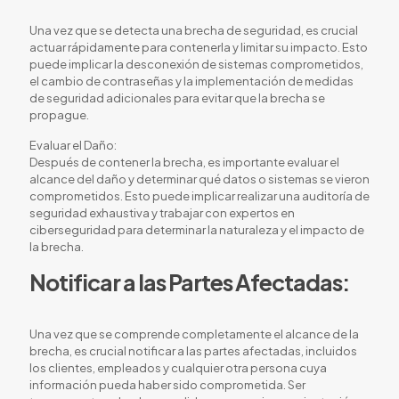
Una vez que se detecta una brecha de seguridad, es crucial
actuar rápidamente para contenerla y limitar su impacto. Esto
puede implicar la desconexión de sistemas comprometidos,
el cambio de contraseñas y la implementación de medidas
de seguridad adicionales para evitar que la brecha se
propague.
Evaluar el Daño:
Después de contener la brecha, es importante evaluar el
alcance del daño y determinar qué datos o sistemas se vieron
comprometidos. Esto puede implicar realizar una auditoría de
seguridad exhaustiva y trabajar con expertos en
ciberseguridad para determinar la naturaleza y el impacto de
la brecha.
Notificar a las Partes Afectadas:
Una vez que se comprende completamente el alcance de la
brecha, es crucial notificar a las partes afectadas, incluidos
los clientes, empleados y cualquier otra persona cuya
información pueda haber sido comprometida. Ser