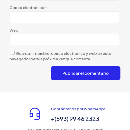
Correo electrónico
*
Web
Guarda mi nombre, correo electrónico y web en este
navegador para la próxima vez que comente.
Contáctanos por WhatsApp!
+(593) 99 46 2323
Av. Edmundo Carvajal OE4- 58 y Av. Brasil