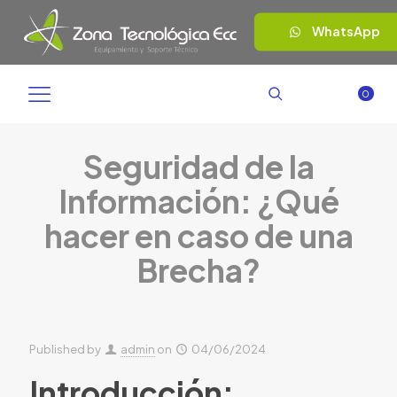
WhatsApp
0
Seguridad de la
Información: ¿Qué
hacer en caso de una
Brecha?
Published by
admin
on
04/06/2024
Introducción: