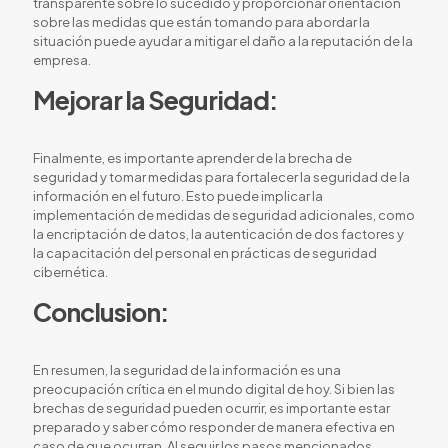
transparente sobre lo sucedido y proporcionar orientación
sobre las medidas que están tomando para abordar la
situación puede ayudar a mitigar el daño a la reputación de la
empresa.
Mejorar la Seguridad:
Finalmente, es importante aprender de la brecha de
seguridad y tomar medidas para fortalecer la seguridad de la
información en el futuro. Esto puede implicar la
implementación de medidas de seguridad adicionales, como
la encriptación de datos, la autenticación de dos factores y
la capacitación del personal en prácticas de seguridad
cibernética.
Conclusion:
En resumen, la seguridad de la información es una
preocupación crítica en el mundo digital de hoy. Si bien las
brechas de seguridad pueden ocurrir, es importante estar
preparado y saber cómo responder de manera efectiva en
caso de que ocurran. Al seguir los pasos mencionados