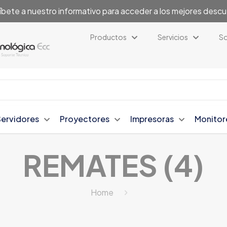
íbete a nuestro informativo para acceder a los mejores desc
Productos
Servicios
So
Servidores
Proyectores
Impresoras
Monitor
REMATES (4)
Home