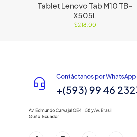
Tablet Lenovo Tab M10 TB-
X505L
$
218.00
Contáctanos por WhatsApp
+(593) 99 46 232
Av. Edmundo Carvajal OE4- 58 y Av. Brasil
Quito, Ecuador