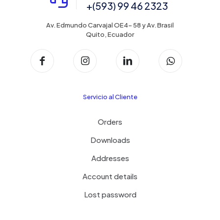
+(593) 99 46 2323
Av. Edmundo Carvajal OE4- 58 y Av. Brasil
Quito, Ecuador
Servicio al Cliente
Orders
Downloads
Addresses
Account details
Lost password