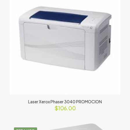
Laser Xerox Phaser 3040 PROMOCION
$
106.00