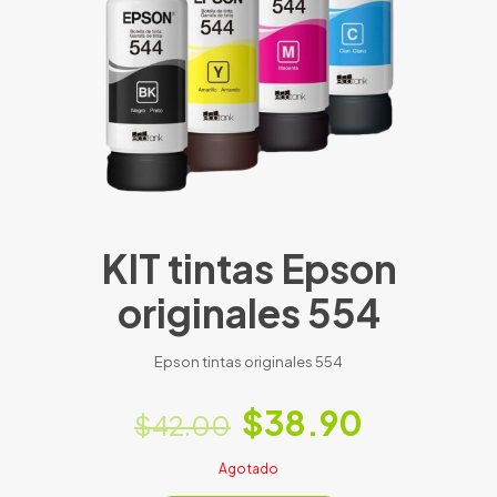
KIT tintas Epson
originales 554
Epson tintas originales 554
$
38.90
$
42.00
Agotado