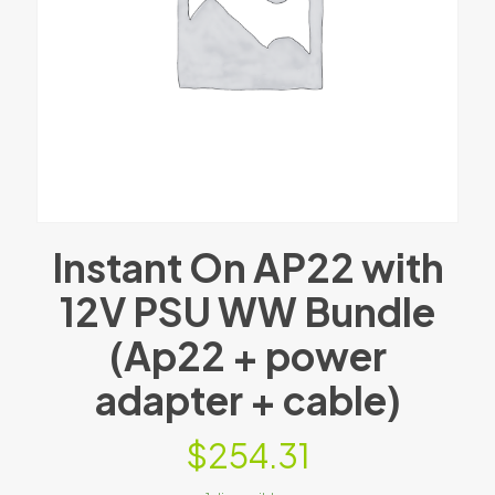
Instant On AP22 with
12V PSU WW Bundle
(Ap22 + power
adapter + cable)
$
254.31