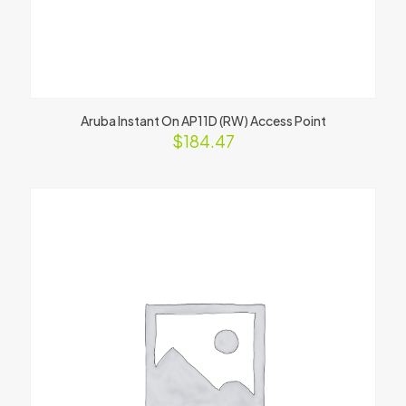
Aruba Instant On AP11D (RW) Access Point
$
184.47