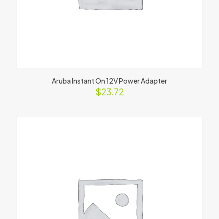
Aruba Instant On 12V Power Adapter
$
23.72