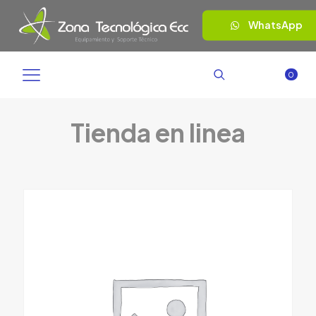
WhatsApp
0
Tienda en linea