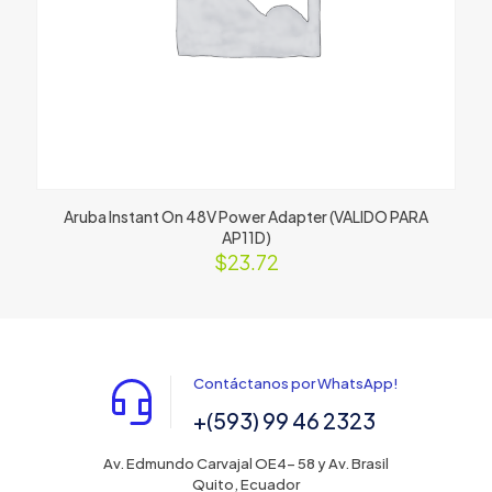
Aruba Instant On 48V Power Adapter (VALIDO PARA
AP11D)
$
23.72
Contáctanos por WhatsApp!
+(593) 99 46 2323
Av. Edmundo Carvajal OE4- 58 y Av. Brasil
Quito, Ecuador