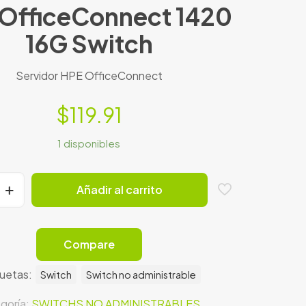
OfficeConnect 1420
16G Switch
Servidor HPE OfficeConnect
$
119.91
1 disponibles
Añadir al carrito
ect
Compare
quetas:
Switch
Switch no administrable
goría:
SWITCHS NO ADMINISTRABLES