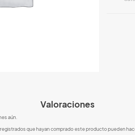
Valoraciones
nes aún.
s registrados que hayan comprado este producto pueden hace