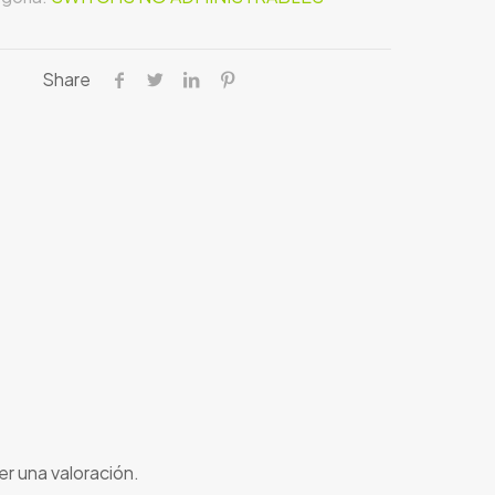
Share
r una valoración.