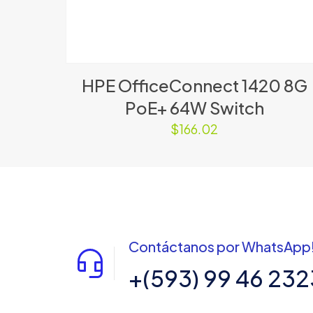
HPE OfficeConnect 1420 8G
PoE+ 64W Switch
$
166.02
Contáctanos por WhatsApp
+(593) 99 46 232