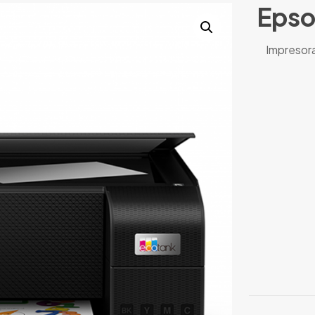
Epso
Impresora