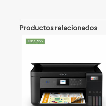
No hay valoracio
Solo los usuario
Productos relacionados
REBAJADO