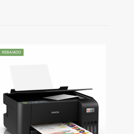
r una valoración.
REBAJADO