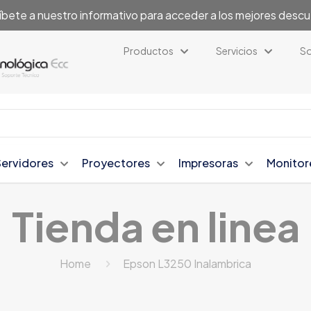
íbete a nuestro informativo para acceder a los mejores desc
Productos
Servicios
So
Servidores
Proyectores
Impresoras
Monitor
Tienda en linea
Home
Epson L3250 Inalambrica