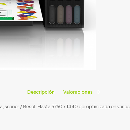
Descripción
Valoraciones
0
a, scaner / Resol. Hasta 5760 x 1440 dpi optimizada en vario