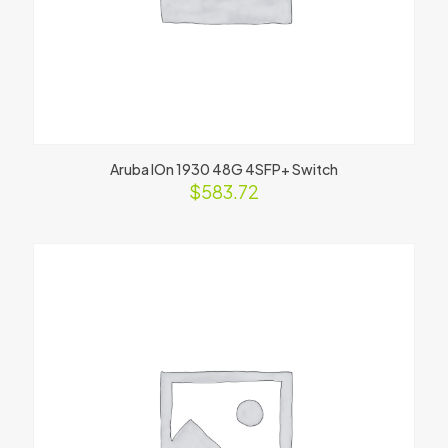
Aruba IOn 1930 48G 4SFP+ Switch
$
583.72