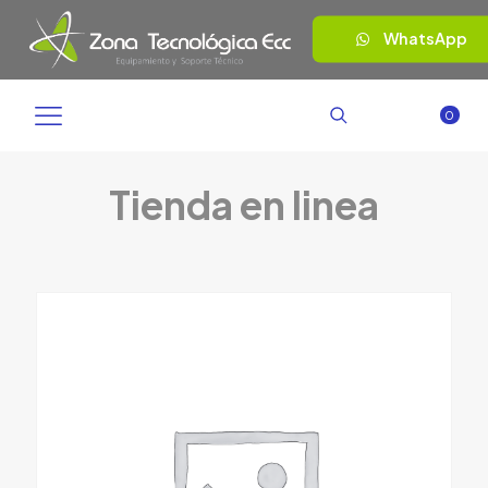
WhatsApp
0
Tienda en linea