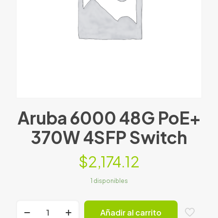
Aruba 6000 48G PoE+
370W 4SFP Switch
$
2,174.12
1 disponibles
Aruba
Añadir al carrito
6000