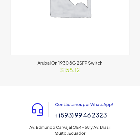
Aruba IOn 1930 8G 2SFP Switch
$
158.12
Contáctanos por WhatsApp!
+(593) 99 46 2323
Av. Edmundo Carvajal OE4- 58 y Av. Brasil
Quito, Ecuador