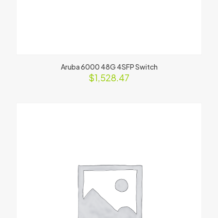
Aruba 6000 48G 4SFP Switch
$
1,528.47