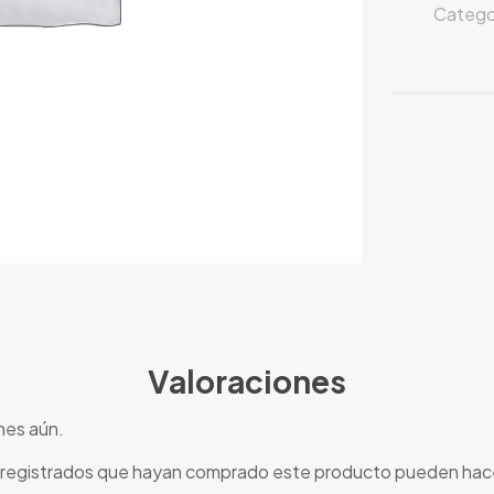
Catego
Valoraciones
nes aún.
s registrados que hayan comprado este producto pueden hace