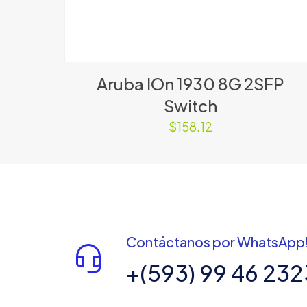
Aruba IOn 1930 8G 2SFP
Switch
$
158.12
Contáctanos por WhatsApp
+(593) 99 46 232