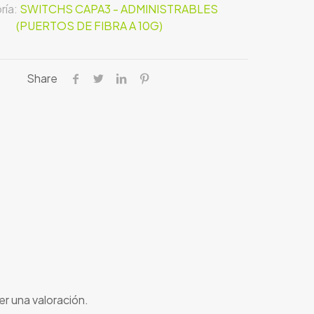
ría:
SWITCHS CAPA3 - ADMINISTRABLES
(PUERTOS DE FIBRA A 10G)
Share
r una valoración.