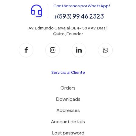
Contáctanos por WhatsApp!
+(593) 99 46 2323
Av. Edmundo Carvajal OE4- 58 y Av. Brasil
Quito, Ecuador
Servicio al Cliente
Orders
Downloads
Addresses
Account details
Lost password