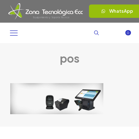
WhatsApp
0
pos