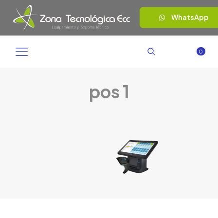
WhatsApp
0
pos 1