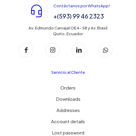
Contáctanos por WhatsApp!
+(593) 99 46 2323
Av. Edmundo Carvajal OE4- 58 y Av. Brasil
Quito, Ecuador
Servicio al Cliente
Orders
Downloads
Addresses
Account details
Lost password