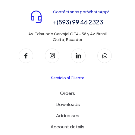
Contáctanos por WhatsApp!
+(593) 99 46 2323
Av. Edmundo Carvajal OE4- 58 y Av. Brasil
Quito, Ecuador
Servicio al Cliente
Orders
Downloads
Addresses
Account details