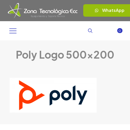
WhatsApp
0
Poly Logo 500×200