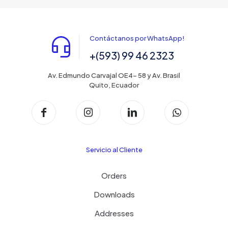
Contáctanos por WhatsApp!
+(593) 99 46 2323
Av. Edmundo Carvajal OE4- 58 y Av. Brasil
Quito, Ecuador
Servicio al Cliente
Orders
Downloads
Addresses