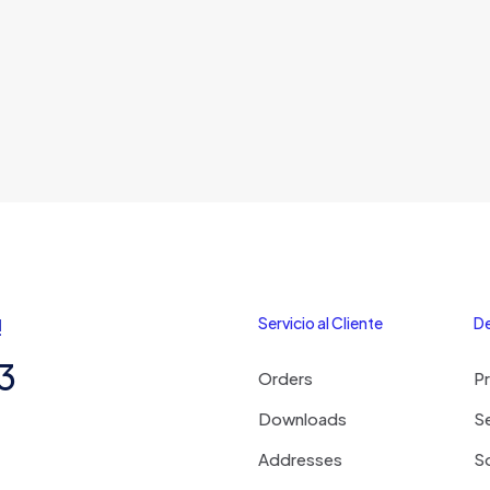
!
Servicio al Cliente
De
3
Orders
P
Downloads
Se
Addresses
S