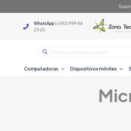
Suscr
WhatsApp
(+593) 999 46
23 23
Computadoras
Dispositivos móviles
Mic