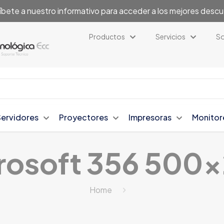
íbete a nuestro informativo para acceder a los mejores desc
Productos
Servicios
So
Servidores
Proyectores
Impresoras
Monitor
rosoft 356 500
Home