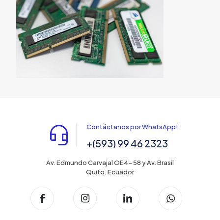
Contáctanos por WhatsApp!
+(593) 99 46 2323
Av. Edmundo Carvajal OE4- 58 y Av. Brasil
Quito, Ecuador