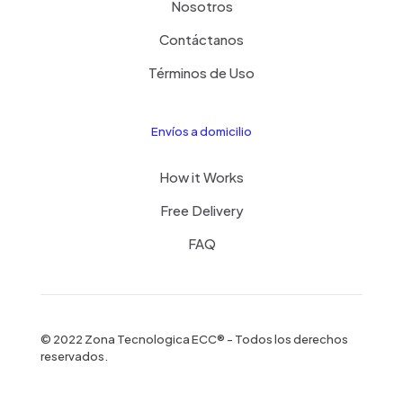
Nosotros
Contáctanos
Términos de Uso
Envíos a domicilio
How it Works
Free Delivery
FAQ
© 2022 Zona Tecnologica ECC® - Todos los derechos
reservados.