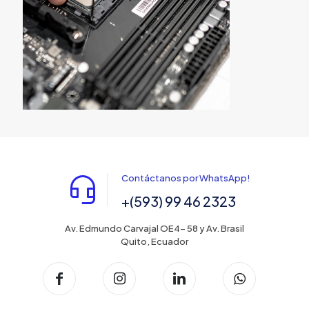
Contáctanos por WhatsApp!
+(593) 99 46 2323
Av. Edmundo Carvajal OE4- 58 y Av. Brasil
Quito, Ecuador