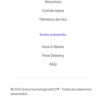
Nosotros
Contáctanos
Términos de Uso
Envíos a domicilio
How it Works
Free Delivery
FAQ
© 2022 Zona Tecnologica ECC® - Todos los derechos
reservados.