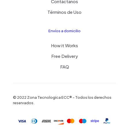
Contáctanos
Términos de Uso
Envíos a domicilio
How it Works
Free Delivery
FAQ
© 2022 Zona Tecnologica ECC® - Todos los derechos
reservados.