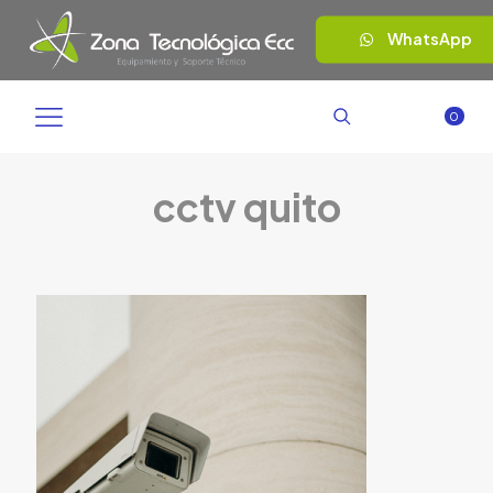
WhatsApp
0
cctv quito