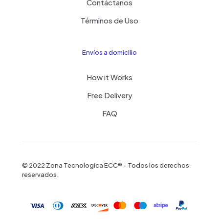
Contáctanos
Términos de Uso
Envíos a domicilio
How it Works
Free Delivery
FAQ
© 2022 Zona Tecnologica ECC® - Todos los derechos
reservados.