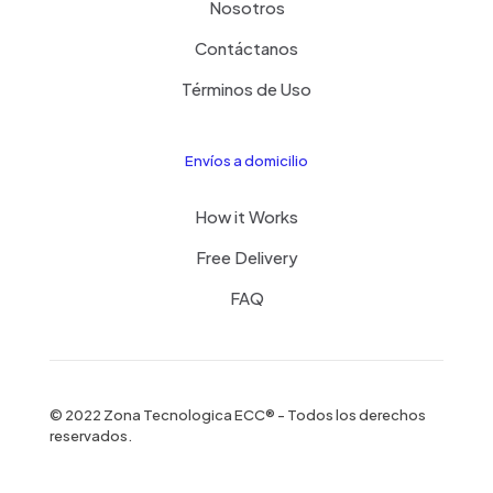
Nosotros
Contáctanos
Términos de Uso
Envíos a domicilio
How it Works
Free Delivery
FAQ
© 2022 Zona Tecnologica ECC® - Todos los derechos
reservados.