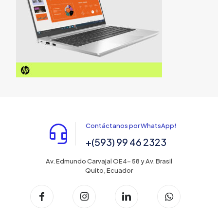
Contáctanos por WhatsApp!
+(593) 99 46 2323
Av. Edmundo Carvajal OE4- 58 y Av. Brasil
Quito, Ecuador