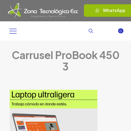
WhatsApp
0
Carrusel ProBook 450
3