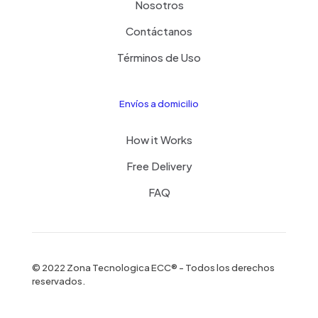
Nosotros
Contáctanos
Términos de Uso
Envíos a domicilio
How it Works
Free Delivery
FAQ
© 2022 Zona Tecnologica ECC® - Todos los derechos
reservados.