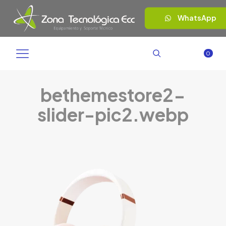
WhatsApp
0
bethemestore2-
slider-pic2.webp