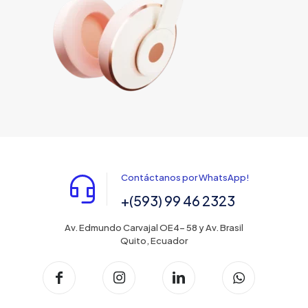
Contáctanos por WhatsApp!
+(593) 99 46 2323
Av. Edmundo Carvajal OE4- 58 y Av. Brasil
Quito, Ecuador