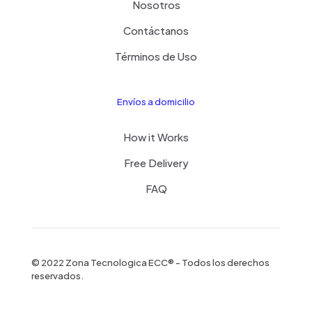
Nosotros
Contáctanos
Términos de Uso
Envíos a domicilio
How it Works
Free Delivery
FAQ
© 2022 Zona Tecnologica ECC® - Todos los derechos
reservados.