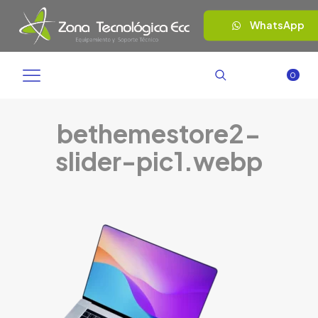
WhatsApp
0
bethemestore2-
slider-pic1.webp