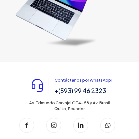
Contáctanos por WhatsApp!
+(593) 99 46 2323
Av. Edmundo Carvajal OE4- 58 y Av. Brasil
Quito, Ecuador