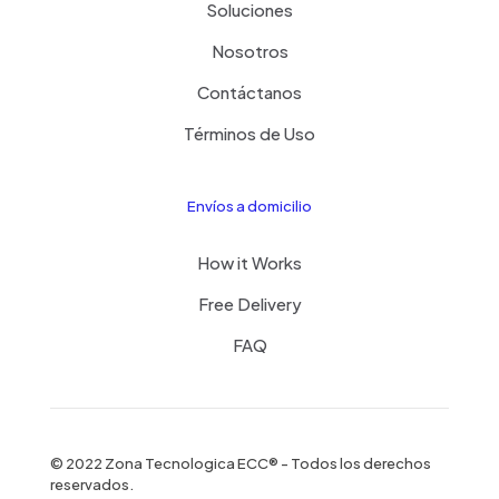
Soluciones
Nosotros
Contáctanos
Términos de Uso
Envíos a domicilio
How it Works
Free Delivery
FAQ
© 2022 Zona Tecnologica ECC® - Todos los derechos
reservados.