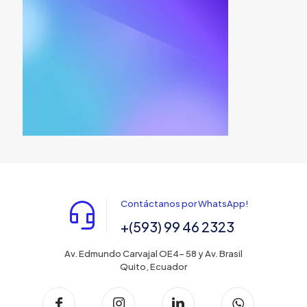
Contáctanos por WhatsApp!
+(593) 99 46 2323
Av. Edmundo Carvajal OE4- 58 y Av. Brasil
Quito, Ecuador