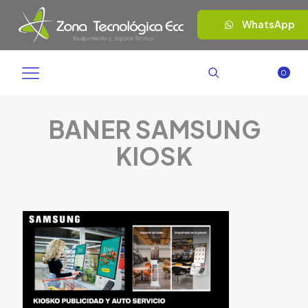
WhatsApp
0
BANER SAMSUNG
KIOSK