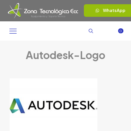
WhatsApp
0
Autodesk-Logo