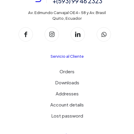
+(593) 99 46 2323
Av. Edmundo Carvajal OE4- 58 y Av. Brasil
Quito, Ecuador
Servicio al Cliente
Orders
Downloads
Addresses
Account details
Lost password