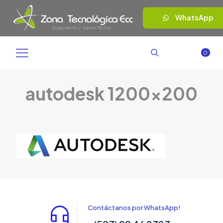
WhatsApp
0
autodesk 1200×200
Contáctanos por WhatsApp!