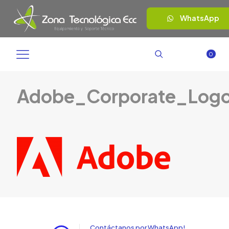
WhatsApp
0
Adobe_Corporate_Log
Contáctanos por WhatsApp!