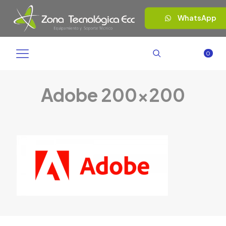
WhatsApp
0
Adobe 200×200