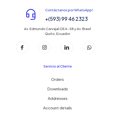
Contáctanos por WhatsApp!
+(593) 99 46 2323
Av. Edmundo Carvajal OE4- 58 y Av. Brasil
Quito, Ecuador
Servicio al Cliente
Orders
Downloads
Addresses
Account details