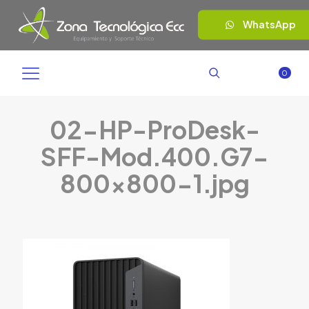
WhatsApp
0
02-HP-ProDesk-
SFF-Mod.400.G7-
800×800-1.jpg