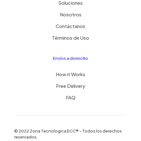
Soluciones
Nosotros
Contáctanos
Términos de Uso
Envíos a domicilio
How it Works
Free Delivery
FAQ
© 2022 Zona Tecnologica ECC® - Todos los derechos
reservados.