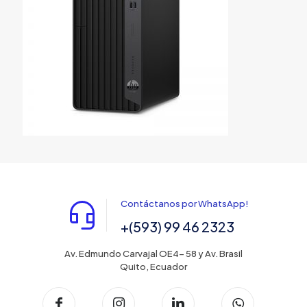
Contáctanos por WhatsApp!
+(593) 99 46 2323
Av. Edmundo Carvajal OE4- 58 y Av. Brasil
Quito, Ecuador