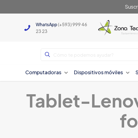
Suscr
WhatsApp
(+593) 999 46
23 23
Computadoras
Dispositivos móviles
Tablet-Len
f