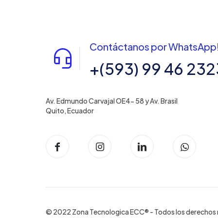
Contáctanos por WhatsApp
+(593) 99 46 232
Av. Edmundo Carvajal OE4- 58 y Av. Brasil
Quito, Ecuador
© 2022 Zona Tecnologica ECC® - Todos los derechos 