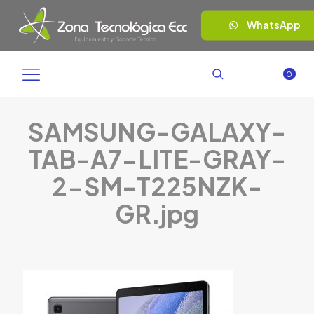
WhatsApp
0
SAMSUNG-GALAXY-
TAB-A7-LITE-GRAY-
2-SM-T225NZK-
GR.jpg