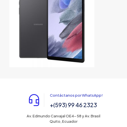
Contáctanos por WhatsApp!
+(593) 99 46 2323
Av. Edmundo Carvajal OE4- 58 y Av. Brasil
Quito, Ecuador