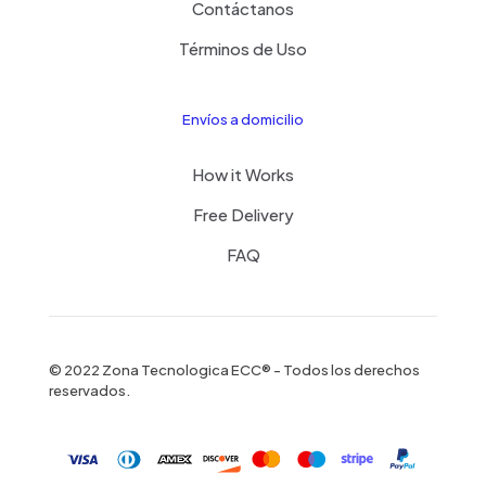
Contáctanos
Términos de Uso
Envíos a domicilio
How it Works
Free Delivery
FAQ
© 2022 Zona Tecnologica ECC® - Todos los derechos
reservados.