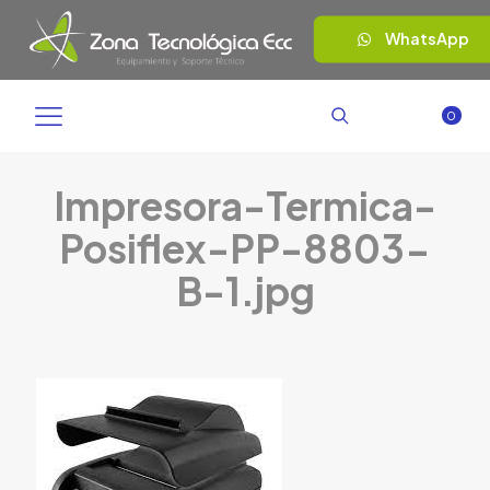
WhatsApp
0
Impresora-Termica-
Posiflex-PP-8803-
B-1.jpg