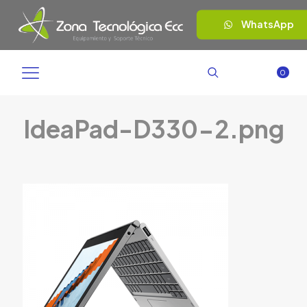
WhatsApp
0
IdeaPad-D330-2.png