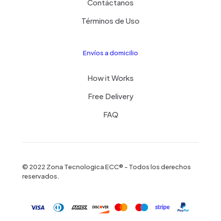
Contáctanos
Términos de Uso
Envíos a domicilio
How it Works
Free Delivery
FAQ
© 2022 Zona Tecnologica ECC® - Todos los derechos
reservados.