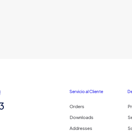
!
Servicio al Cliente
De
3
Orders
P
Downloads
Se
Addresses
S