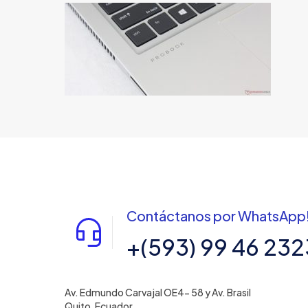
Contáctanos por WhatsApp
+(593) 99 46 232
Av. Edmundo Carvajal OE4- 58 y Av. Brasil
Quito, Ecuador