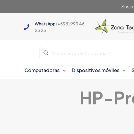
Suscr
WhatsApp
(+593) 999 46
23 23
Computadoras
Dispositivos móviles
HP-Pr