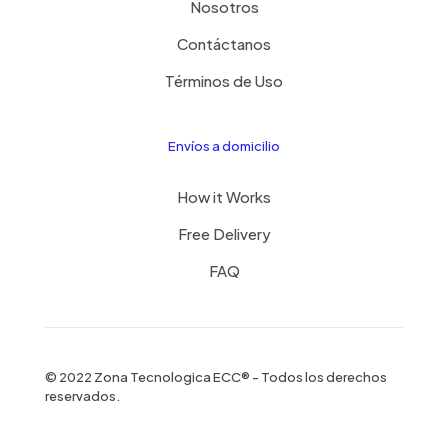
Nosotros
Contáctanos
Términos de Uso
Envíos a domicilio
How it Works
Free Delivery
FAQ
© 2022 Zona Tecnologica ECC® - Todos los derechos
reservados.