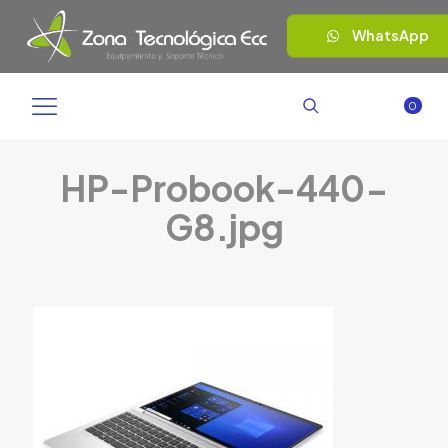
WhatsApp
0
HP-Probook-440-
G8.jpg