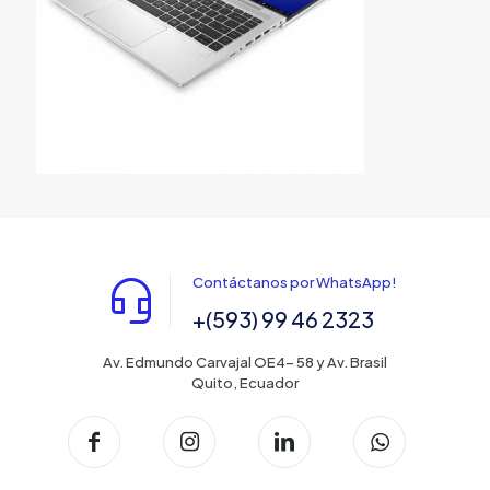
Contáctanos por WhatsApp!
+(593) 99 46 2323
Av. Edmundo Carvajal OE4- 58 y Av. Brasil
Quito, Ecuador