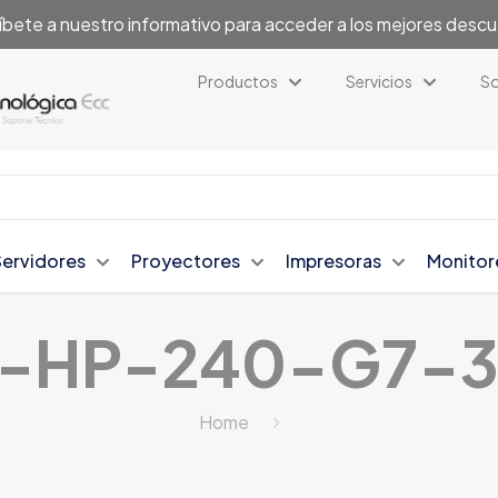
íbete a nuestro informativo para acceder a los mejores desc
Productos
Servicios
So
Servidores
Proyectores
Impresoras
Monitor
-HP-240-G7-3
Home