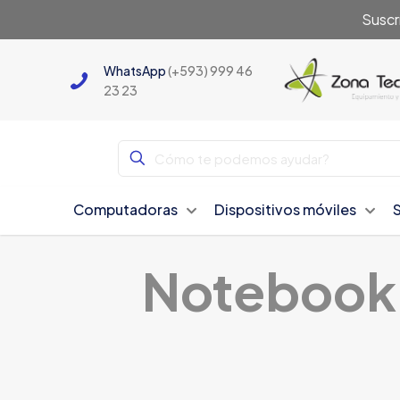
Suscr
WhatsApp
(+593) 999 46
23 23
Computadoras
Dispositivos móviles
Notebook