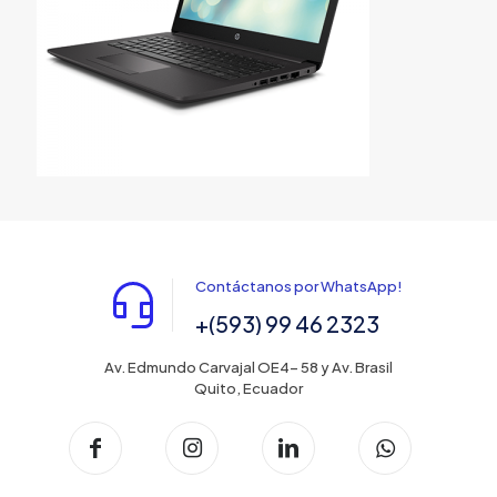
Contáctanos por WhatsApp!
+(593) 99 46 2323
Av. Edmundo Carvajal OE4- 58 y Av. Brasil
Quito, Ecuador