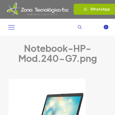
WhatsApp
0
Notebook-HP-
Mod.240-G7.png