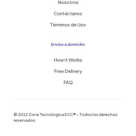
Nosotros
Contáctanos
Términos de Uso
Envíos a domicilio
How it Works
Free Delivery
FAQ
© 2022 Zona Tecnologica ECC® - Todos los derechos
reservados.