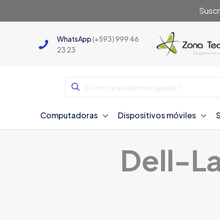
Suscr
WhatsApp
(+593) 999 46
23 23
Computadoras
Dispositivos móviles
Dell-L