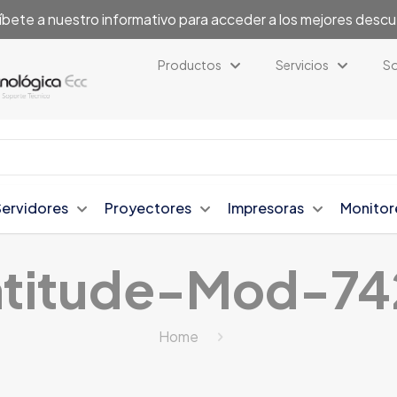
íbete a nuestro informativo para acceder a los mejores desc
Productos
Servicios
So
Servidores
Proyectores
Impresoras
Monitor
atitude-Mod-7
Home