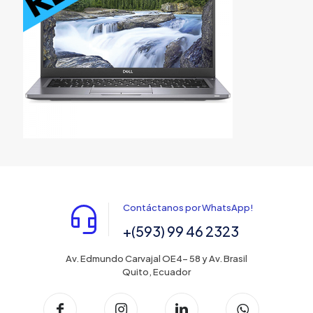
Contáctanos por WhatsApp!
+(593) 99 46 2323
Av. Edmundo Carvajal OE4- 58 y Av. Brasil
Quito, Ecuador