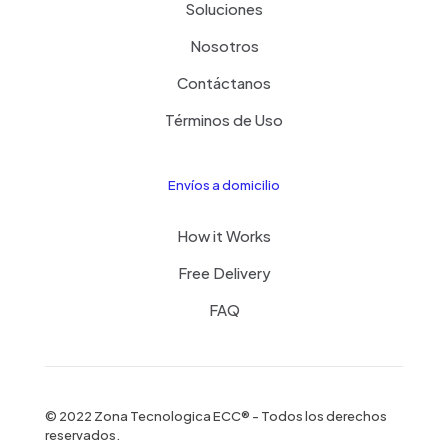
Soluciones
Nosotros
Contáctanos
Términos de Uso
Envíos a domicilio
How it Works
Free Delivery
FAQ
© 2022 Zona Tecnologica ECC® - Todos los derechos
reservados.